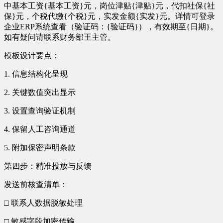
中基本工资{基本工资}元，岗位津贴{津贴}元，代扣社保{社
保}元，个税代缴{个税}元，实发金额{实发}元。详情可登录
企业ERP系统查看（验证码：{验证码}），有效期至{日期}。
如有疑问请联系财务部王主管。
模板设计要点：
1. 信息结构化呈现
2. 关键数值突出显示
3. 设置查询验证机制
4. 保留人工咨询通道
5. 附加保密声明条款
第四步：精准投放与反馈
发送前核查清单：
□ 联系人数据脱敏处理
□ 敏感字段加密传输