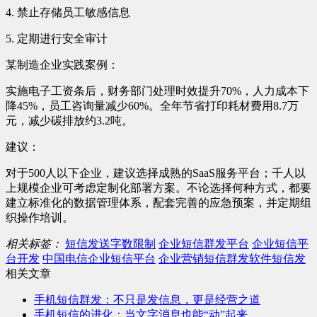
4. 禁止存储员工敏感信息
5. 定期进行安全审计
某制造企业实践案例：
实施电子工资条后，财务部门处理时效提升70%，人力成本下
降45%，员工咨询量减少60%。全年节省打印耗材费用8.7万
元，减少碳排放约3.2吨。
建议：
对于500人以下企业，建议选择成熟的SaaS服务平台；千人以
上规模企业可考虑定制化部署方案。不论选择何种方式，都要
建立标准化的数据管理体系，配套完善的应急预案，并定期组
织操作培训。
相关标签：
短信发送字数限制
企业短信群发平台
企业短信平
台开发
中国电信企业短信平台
企业营销短信群发软件短信发
相关文章
手机短信群发：不只是发信息，更是经营之道
手机短信的进化：当文字消息也能“动”起来