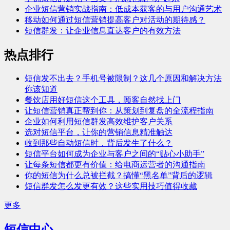
企业短信营销实战指南：低成本获客的与用户沟通艺术
移动如何通过短信营销提高客户对活动的期待感？
短信群发：让企业信息直达客户的有效方法
热点排行
短信发不出去？手机号被限制？这几个原因和解决方法
你该知道
餐饮店用好短信这个工具，顾客自然找上门
让短信营销真正帮到你：从策划到复盘的全流程指南
企业如何利用短信群发高效维护客户关系
选对短信平台，让你的营销信息精准触达
收到那些自动短信时，背后发生了什么？
短信平台如何成为企业与客户之间的“贴心小助手”
让每条短信都更有价值：给电商运营者的沟通指南
你的短信为什么总被拦截？搞懂“黑名单”背后的逻辑
短信群发怎么发更有效？这些实用技巧值得收藏
更多
短信中心