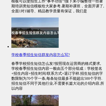
模板可以使招生工作”事半功倍”!接下来小编整理一些暑
期培训类短信模板给大家参考.暑期补课班，全面开课了,
全面1对1辅导、精品教学质量有保证，我们是
学校春季招生短信群发内容怎么写?
春季学校招生短信怎么发?按照现在运营商的格式要求,
学校春季招生短信内容一般由五个部分组成：学校签名
+招生内容+招生时间/联系方式+退订字样.招生短信的字
数限制为70个字一条,每条短信最多不能超出500个字符.
招生短信不同于其他行业,不需要长篇大论的介绍内容,所
以内容