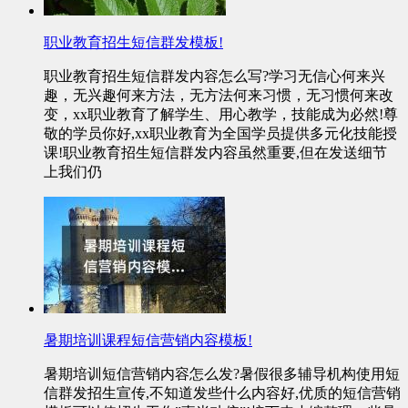
职业教育招生短信群发模板!
职业教育招生短信群发内容怎么写?学习无信心何来兴
趣，无兴趣何来方法，无方法何来习惯，无习惯何来改
变，xx职业教育了解学生、用心教学，技能成为必然!尊
敬的学员你好,xx职业教育为全国学员提供多元化技能授
课!职业教育招生短信群发内容虽然重要,但在发送细节
上我们仍
暑期培训课程短信营销内容模板!
暑期培训短信营销内容怎么发?暑假很多辅导机构使用短
信群发招生宣传,不知道发些什么内容好,优质的短信营销