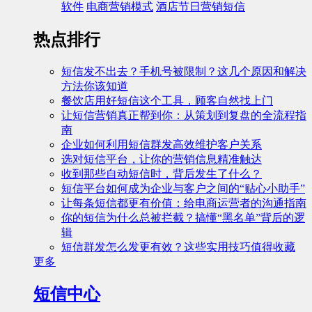
软件
电商营销模式
酒店节日营销短信
热点排行
短信发不出去？手机号被限制？这几个原因和解决
方法你该知道
餐饮店用好短信这个工具，顾客自然找上门
让短信营销真正帮到你：从策划到复盘的全流程指
南
企业如何利用短信群发高效维护客户关系
选对短信平台，让你的营销信息精准触达
收到那些自动短信时，背后发生了什么？
短信平台如何成为企业与客户之间的“贴心小助手”
让每条短信都更有价值：给电商运营者的沟通指南
你的短信为什么总被拦截？搞懂“黑名单”背后的逻
辑
短信群发怎么发更有效？这些实用技巧值得收藏
更多
短信中心