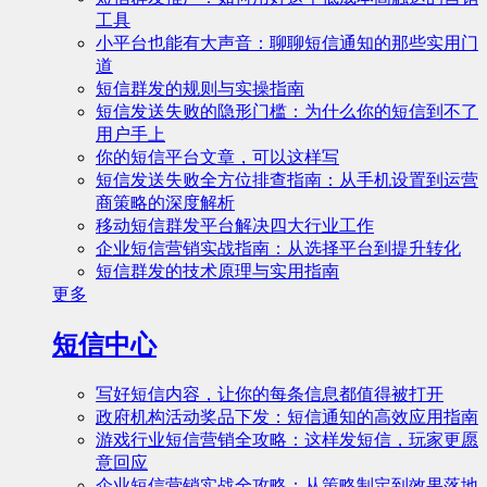
工具
小平台也能有大声音：聊聊短信通知的那些实用门
道
短信群发的规则与实操指南
短信发送失败的隐形门槛：为什么你的短信到不了
用户手上
你的短信平台文章，可以这样写
短信发送失败全方位排查指南：从手机设置到运营
商策略的深度解析
移动短信群发平台解决四大行业工作
企业短信营销实战指南：从选择平台到提升转化
短信群发的技术原理与实用指南
更多
短信中心
写好短信内容，让你的每条信息都值得被打开
政府机构活动奖品下发：短信通知的高效应用指南
游戏行业短信营销全攻略：这样发短信，玩家更愿
意回应
企业短信营销实战全攻略：从策略制定到效果落地