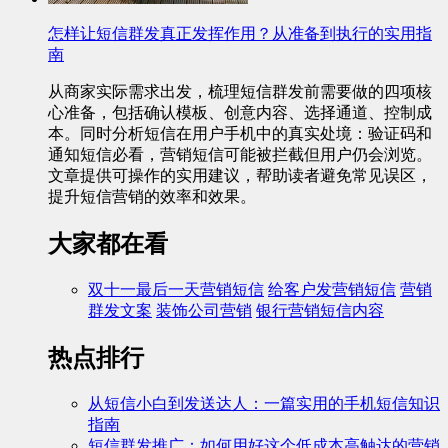
怎样让短信群发真正发挥作用？从准备到执行的实用指
南
从商家实际需求出发，梳理短信群发前需要做的四项核
心准备，包括确认模板、创意内容、选择通道、控制成
本。同时分析短信在用户手机中的真实处境：验证码和
通知短信必看，营销短信可能被拦截但用户仍会浏览。
文章提供可操作的实用建议，帮助读者避免常见误区，
提升短信营销的效率和效果。
大家都在看
双十一最后一天营销短信
给客户发营销短信
营销
群发文案
装饰公司营销
银行营销短信内容
热点排行
从短信小白到发送达人：一篇实用的手机短信知识
指南
短信群发推广：如何用好这个低成本高触达的营销