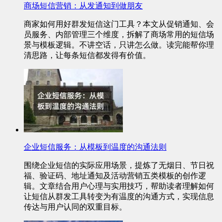
商场短信营销：从发通知到做朋友
商家如何用好群发短信这门工具？本文从促销通知、会
员服务、内部管理三个维度，拆解了商场常用的短信场
景与模板逻辑。不讲空话，只讲怎么做。读完能帮你理
清思路，让每条短信都发得有价值。
企业短信服务：从模板到温度的沟通法则
围绕企业短信的实际应用场景，提炼了无烟日、节日祝
福、验证码、地址通知及活动营销五类模板的创作逻
辑。文章结合用户心理与实用技巧，帮助读者理解如何
让短信从群发工具转变为有温度的沟通方式，实现信息
传达与用户认同的双重目标。