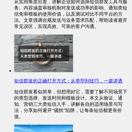
从实用角度出发，讲解企业如何选择短信群发工具与服
务。内容涵盖审核机制对发送成功率的影响、通知类短
信免审模板的使用价值，以及测试对比不同平台的方
法。文章强调合规发送与业务需求匹配，帮助读者避开
常见误区，实现高效、可靠的客户沟通。
短信群发的正确打开方式：从类型到技巧，一篇讲透
短信群发看似简单，但想用好它，需要了解不同场景下
的类型选择、发送时间和模板设计。本文从验证、通
知、营销三大类短信入手，讲解各自的适用场景与写
法，分享如何避开“骚扰”陷阱，让每条短信都更有价
值。